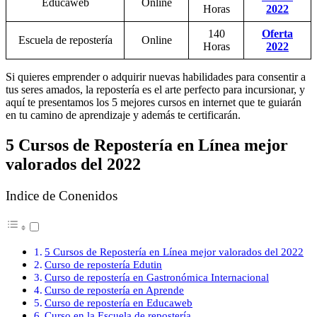
Educaweb
Online
Horas
2022
140
Oferta
Escuela de repostería
Online
Horas
2022
Si quieres emprender o adquirir nuevas habilidades para consentir a
tus seres amados, la repostería es el arte perfecto para incursionar, y
aquí te presentamos los 5 mejores cursos en internet que te guiarán
en tu camino de aprendizaje y además te certificarán.
5 Cursos de Repostería en Línea mejor
valorados del 2022
Indice de Conenidos
5 Cursos de Repostería en Línea mejor valorados del 2022
Curso de repostería Edutin
Curso de repostería en Gastronómica Internacional
Curso de repostería en Aprende
Curso de repostería en Educaweb
Curso en la Escuela de repostería