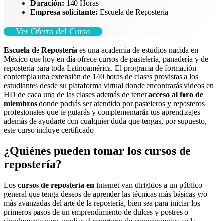
Duración:
140 Horas
Empresa solicitante:
Escuela de Repostería
Ver Oferta del Curso
Escuela de Repostería
es una academia de estudios nacida en
México que hoy en día ofrece cursos de pastelería, panadería y de
repostería para toda Latinoamérica. El programa de formación
contempla una extensión de 140 horas de clases provistas a los
estudiantes desde su plataforma virtual donde encontrarás videos en
HD de cada una de las clases además de tener
acceso al foro de
miembros
donde podrás ser atendido por pasteleros y reposteros
profesionales que te guiarás y complementarán tus aprendizajes
además de ayudarte con cualquier duda que tengas, por supuesto,
este curso incluye certificado
¿Quiénes pueden tomar los cursos de
repostería?
Los
cursos de repostería en
internet van dirigidos a un público
general que tenga deseos de aprender las técnicas más básicas y/o
más avanzadas del arte de la repostería, bien sea para iniciar los
primeros pasos de un emprendimiento de dulces y postres o
simplemente para ampliar el repertorio de conocimientos en la