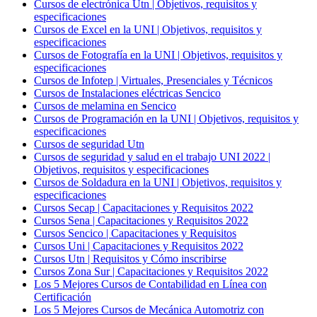
Cursos de electrónica Utn | Objetivos, requisitos y
especificaciones
Cursos de Excel en la UNI | Objetivos, requisitos y
especificaciones
Cursos de Fotografía en la UNI | Objetivos, requisitos y
especificaciones
Cursos de Infotep | Virtuales, Presenciales y Técnicos
Cursos de Instalaciones eléctricas Sencico
Cursos de melamina en Sencico
Cursos de Programación en la UNI | Objetivos, requisitos y
especificaciones
Cursos de seguridad Utn
Cursos de seguridad y salud en el trabajo UNI 2022 |
Objetivos, requisitos y especificaciones
Cursos de Soldadura en la UNI | Objetivos, requisitos y
especificaciones
Cursos Secap | Capacitaciones y Requisitos 2022
Cursos Sena | Capacitaciones y Requisitos 2022
Cursos Sencico | Capacitaciones y Requisitos
Cursos Uni | Capacitaciones y Requisitos 2022
Cursos Utn | Requisitos y Cómo inscribirse
Cursos Zona Sur | Capacitaciones y Requisitos 2022
Los 5 Mejores Cursos de Contabilidad en Línea con
Certificación
Los 5 Mejores Cursos de Mecánica Automotriz con