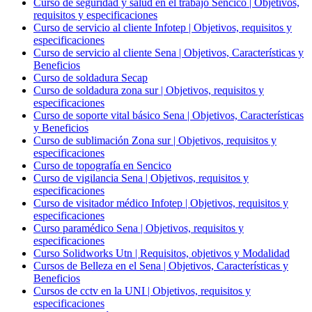
Curso de seguridad y salud en el trabajo Sencico | Objetivos,
requisitos y especificaciones
Curso de servicio al cliente Infotep | Objetivos, requisitos y
especificaciones
Curso de servicio al cliente Sena | Objetivos, Características y
Beneficios
Curso de soldadura Secap
Curso de soldadura zona sur | Objetivos, requisitos y
especificaciones
Curso de soporte vital básico Sena | Objetivos, Características
y Beneficios
Curso de sublimación Zona sur | Objetivos, requisitos y
especificaciones
Curso de topografía en Sencico
Curso de vigilancia Sena | Objetivos, requisitos y
especificaciones
Curso de visitador médico Infotep | Objetivos, requisitos y
especificaciones
Curso paramédico Sena | Objetivos, requisitos y
especificaciones
Curso Solidworks Utn | Requisitos, objetivos y Modalidad
Cursos de Belleza en el Sena | Objetivos, Características y
Beneficios
Cursos de cctv en la UNI | Objetivos, requisitos y
especificaciones