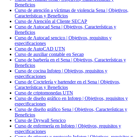
Beneficios
Curso de atención a víctimas de violencia Sena | Objetivos,
Características y Beneficios
Curso de Atención al Cliente SECAP
Curso de Autocad Sena | Objetivos, Características y
Beneficios
Curso de Autocad sencico | Objetivos, requisitos y
especificaciones
Curso de AutoCAD UTN
Curso de auxiliar contable en Secap
Curso de barbería en el Sena | Objetivos, Características y
Beneficios
Curso de cocina Infotep | Objetivos, requisitos y
especificaciones
Curso de Coctelería y bartender en el Sena | Objetivos,
Características y Beneficios
Curso de criptomonedas UTN
Curso de diseño gráfico en Infotep | Objetivos, requisitos y
especificaciones
Curso de diseño gráfico Sena | Objetivos, Características y
Beneficios
Curso de Drywall Sencico
Curso de enfermería en Infotep | Objetivos, requisitos y
especificaciones
Curso de etiqueta y protocolo Infotep | Objetivos, requisitos y