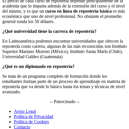
El precio de cada curso de repostería depende principalmente de la
academia que lo imparta además de la extensión del curso y el nivel
del mismo, y es que un
curso en línea de repostería básica
es más
económico que uno de nivel profesional. No obstante el promedio
general ronda los 50 dólares.
¿Qué universidad tiene la carrera de repostería?
En Latinoamérica podemos encontrar universidades que ofrecen la
repostería como carrera, algunas de las más reconocidas son Instituto
Superior Mariano Moreno (México), Instituto Santa María (Chile),
Universidad Galileo (Guatemala)
¿Qué es un diplomado en repostería?
Se trata de un programa completo de formación donde los
estudiantes forman parte de un proceso de aprendizaje en materia de
repostería que va desde lo básico hasta los temas y técnicas de nivel
avanzado.
-- Patrocinado --
Aviso Legal
Política de Privacidad
Política de Cookies
Contacto