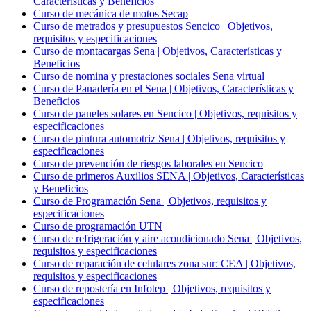
Características y Beneficios
Curso de mecánica de motos Secap
Curso de metrados y presupuestos Sencico | Objetivos,
requisitos y especificaciones
Curso de montacargas Sena | Objetivos, Características y
Beneficios
Curso de nomina y prestaciones sociales Sena virtual
Curso de Panadería en el Sena | Objetivos, Características y
Beneficios
Curso de paneles solares en Sencico | Objetivos, requisitos y
especificaciones
Curso de pintura automotriz Sena | Objetivos, requisitos y
especificaciones
Curso de prevención de riesgos laborales en Sencico
Curso de primeros Auxilios SENA | Objetivos, Características
y Beneficios
Curso de Programación Sena | Objetivos, requisitos y
especificaciones
Curso de programación UTN
Curso de refrigeración y aire acondicionado Sena | Objetivos,
requisitos y especificaciones
Curso de reparación de celulares zona sur: CEA | Objetivos,
requisitos y especificaciones
Curso de repostería en Infotep | Objetivos, requisitos y
especificaciones