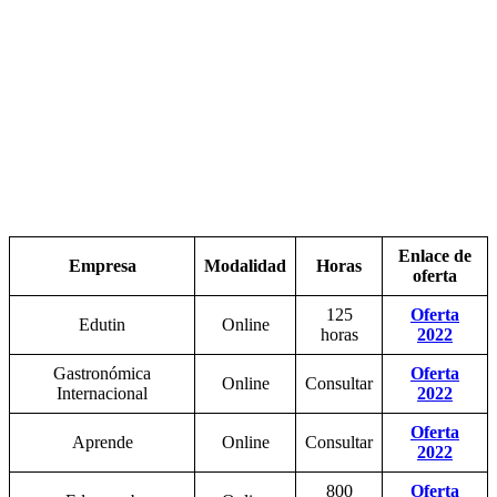
Enlace de
Empresa
Modalidad
Horas
oferta
125
Oferta
Edutin
Online
horas
2022
Gastronómica
Oferta
Online
Consultar
Internacional
2022
Oferta
Aprende
Online
Consultar
2022
800
Oferta