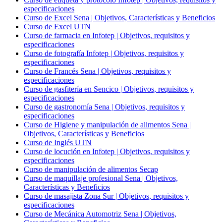
especificaciones
Curso de Excel Sena | Objetivos, Características y Beneficios
Curso de Excel UTN
Curso de farmacia en Infotep | Objetivos, requisitos y
especificaciones
Curso de fotografía Infotep | Objetivos, requisitos y
especificaciones
Curso de Francés Sena | Objetivos, requisitos y
especificaciones
Curso de gasfitería en Sencico | Objetivos, requisitos y
especificaciones
Curso de gastronomía Sena | Objetivos, requisitos y
especificaciones
Curso de Higiene y manipulación de alimentos Sena |
Objetivos, Características y Beneficios
Curso de Inglés UTN
Curso de locución en Infotep | Objetivos, requisitos y
especificaciones
Curso de manipulación de alimentos Secap
Curso de maquillaje profesional Sena | Objetivos,
Características y Beneficios
Curso de masajista Zona Sur | Objetivos, requisitos y
especificaciones
Curso de Mecánica Automotriz Sena | Objetivos,